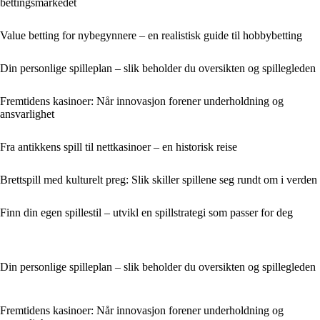
bettingsmarkedet
Value betting for nybegynnere – en realistisk guide til hobbybetting
Din personlige spilleplan – slik beholder du oversikten og spillegleden
Fremtidens kasinoer: Når innovasjon forener underholdning og
ansvarlighet
Fra antikkens spill til nettkasinoer – en historisk reise
Brettspill med kulturelt preg: Slik skiller spillene seg rundt om i verden
Finn din egen spillestil – utvikl en spillstrategi som passer for deg
Din personlige spilleplan – slik beholder du oversikten og spillegleden
Fremtidens kasinoer: Når innovasjon forener underholdning og