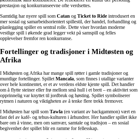
prestasjon og konkurranseevne ofte verdsettes.
Samtidig har nyere spill som
Catan
og
Ticket to Ride
introdusert en
mer sosial og samarbeidsorientert spillestil, der handel, forhandling og
planlegging spiller en sentral rolle. Dette viser hvordan moderne
vestlige spill i økende grad legger vekt på samspill og felles
opplevelser fremfor ren konkurranse.
Fortellinger og tradisjoner i Midtøsten og
Afrika
I Midtøsten og Afrika har mange spill røtter i gamle tradisjoner og
muntlige fortellinger. Spillet
Mancala
, som finnes i utallige varianter
over hele kontinentet, er et av verdens eldste kjente spill. Det handler
om å flytte steiner eller frø mellom små hull i et brett – en aktivitet som
opprinnelig var knyttet til jordbruk og høsting. Spillet symboliserer
rytmen i naturen og viktigheten av å tenke flere trekk fremover.
I Midtøsten har spill som
Tawla
(en variant av backgammon) vært en
fast del av kafé- og tehus-kulturen i århundrer. Her handler spillet ikke
bare om å vinne, men om samvær, samtale og tradisjon – en sosial
begivenhet der spillet blir en ramme for fellesskap.