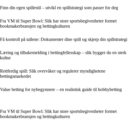
Finn din egen spillestil – utvikl en spillstrategi som passer for deg
Fra VM til Super Bowl: Slik har store sportsbegivenheter formet
bookmakerbransjen og bettingkulturen
Få kontroll på tallene: Dokumenter dine spill og skjerp din spillstrategi
Læring og tilbakemelding i bettingfellesskap – slik bygger du en sterk
kultur
Rettferdig spill: Slik overvåker og regulerer myndighetene
bettingsmarkedet
Value betting for nybegynnere – en realistisk guide til hobbybetting
Fra VM til Super Bowl: Slik har store sportsbegivenheter formet
bookmakerbransjen og bettingkulturen