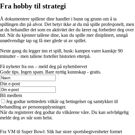
Fra hobby til strategi
Å dokumentere spillene dine handler i bunn og grunn om å ta
spillingen din på alvor. Det betyr ikke at du må spille profesjonelt, men
at du behandler det som en aktivitet der du lærer og forbedrer deg over
tid. Når du kjenner tallene dine, kan du spille mer disiplinert, unngå
unødvendige tap og få mer glede ut av spillet.
Neste gang du legger inn et spill, husk: kampen varer kanskje 90
minutter – men tallene forteller historien etterpå.
Få nyheter fra oss – meld deg på nyhetsbrevet
Gode ​​tips. Ingen spam. Bare nyttig kunnskap - gratis.
Din e-post
Bli medlem
Jeg godtar nettstedets vilkår og betingelser og samtykker til
behandling av personopplysninger.
Når du registrerer deg godtar du vilkårene våre. Du kan selvfølgelig
melde deg av når som helst.
Fra VM til Super Bowl: Slik har store sportsbegivenheter formet