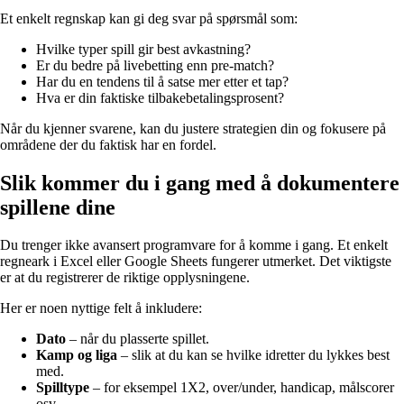
Et enkelt regnskap kan gi deg svar på spørsmål som:
Hvilke typer spill gir best avkastning?
Er du bedre på livebetting enn pre-match?
Har du en tendens til å satse mer etter et tap?
Hva er din faktiske tilbakebetalingsprosent?
Når du kjenner svarene, kan du justere strategien din og fokusere på
områdene der du faktisk har en fordel.
Slik kommer du i gang med å dokumentere
spillene dine
Du trenger ikke avansert programvare for å komme i gang. Et enkelt
regneark i Excel eller Google Sheets fungerer utmerket. Det viktigste
er at du registrerer de riktige opplysningene.
Her er noen nyttige felt å inkludere:
Dato
– når du plasserte spillet.
Kamp og liga
– slik at du kan se hvilke idretter du lykkes best
med.
Spilltype
– for eksempel 1X2, over/under, handicap, målscorer
osv.