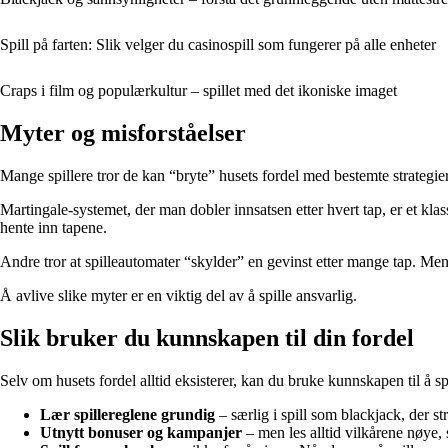
Spill på farten: Slik velger du casinospill som fungerer på alle enheter
Craps i film og populærkultur – spillet med det ikoniske imaget
Myter og misforståelser
Mange spillere tror de kan “bryte” husets fordel med bestemte strategie
Martingale-systemet, der man dobler innsatsen etter hvert tap, er et kla
hente inn tapene.
Andre tror at spilleautomater “skylder” en gevinst etter mange tap. Men
Å avlive slike myter er en viktig del av å spille ansvarlig.
Slik bruker du kunnskapen til din fordel
Selv om husets fordel alltid eksisterer, kan du bruke kunnskapen til å sp
Lær spillereglene grundig
– særlig i spill som blackjack, der st
Utnytt bonuser og kampanjer
– men les alltid vilkårene nøye, 