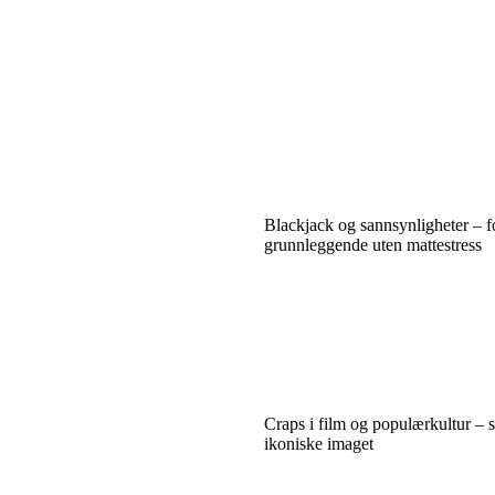
Blackjack og sannsynligheter – fo
grunnleggende uten mattestress
Craps i film og populærkultur – s
ikoniske imaget