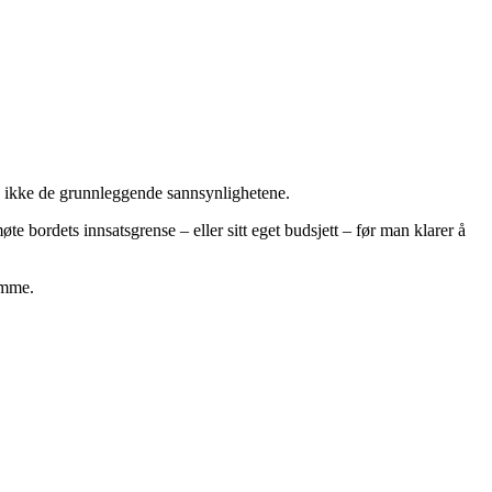
den ikke de grunnleggende sannsynlighetene.
te bordets innsatsgrense – eller sitt eget budsjett – før man klarer å
amme.