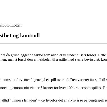
ino
Slott
Lotteri
sthet og kontroll
 det én grunnleggende faktor som alltid er til stede: husets fordel. Dette e
, men å forstå den er nøkkelen til å spille med større bevissthet, kont
nnomsnitt forventer å tjene på et spill over tid. Den varierer fra spill til
sinoet i gjennomsnitt vinner 5 kroner for hver 100 kroner som spilles. D
r alltid “vinner i lengden” – og hvorfor det er viktig å se på pengespil