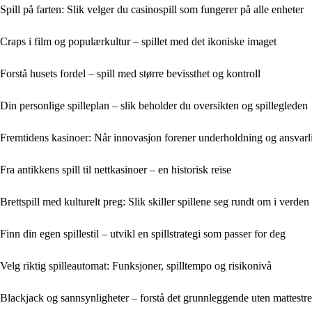
Spill på farten: Slik velger du casinospill som fungerer på alle enheter
Craps i film og populærkultur – spillet med det ikoniske imaget
Forstå husets fordel – spill med større bevissthet og kontroll
Din personlige spilleplan – slik beholder du oversikten og spillegleden
Fremtidens kasinoer: Når innovasjon forener underholdning og ansvarl
Fra antikkens spill til nettkasinoer – en historisk reise
Brettspill med kulturelt preg: Slik skiller spillene seg rundt om i verden
Finn din egen spillestil – utvikl en spillstrategi som passer for deg
Velg riktig spilleautomat: Funksjoner, spilltempo og risikonivå
Blackjack og sannsynligheter – forstå det grunnleggende uten mattestre