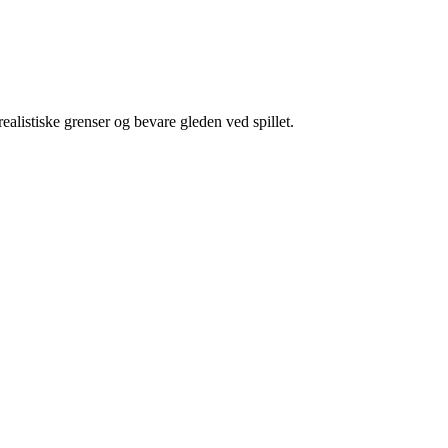
ealistiske grenser og bevare gleden ved spillet.