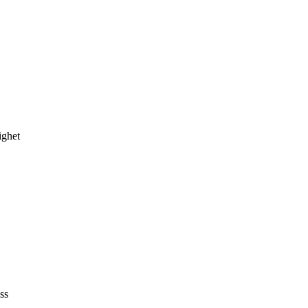
ighet
ss