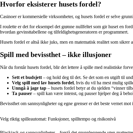
Hvorfor eksisterer husets fordel?
Casinoer er kommersielle virksomheter, og husets fordel er selve grunnl
I roulette er det for eksempel det grønne nullfeltet som gir huset en ford
hvordan gevinsttabellene og tilfeldighetsgeneratoren er programmert.
Husets fordel er altså ikke juks, men en matematisk realitet som sikrer a
Spill med bevissthet – ikke illusjoner
Når du forstår husets fordel, blir det lettere å spille med realistiske fo
Sett et budsjett
– og hold deg til det. Se det som en utgift til un
Velg spill med lav husets fordel
, hvis du vil ha mest mulig spil
Unngå å jage tap
– husets fordel betyr at du sjelden “vinner tilb
Ta pauser
– spill kan være intenst, og pauser hjelper deg å beho
Bevissthet om sannsynligheter og egne grenser er det beste vernet mot 
Velg riktig spilleautomat: Funksjoner, spilltempo og risikonivå
Blackjack og sannsynligheter – forstå det grunnleggende uten mattestre