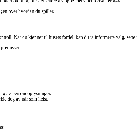
underholdning, blir det lettere å stoppe mens det fortsatt er gøy.
ngen over hvordan du spiller.
ll. Når du kjenner til husets fordel, kan du ta informerte valg, sette r
 premisser.
ling av personopplysninger.
elde deg av når som helst.
ss