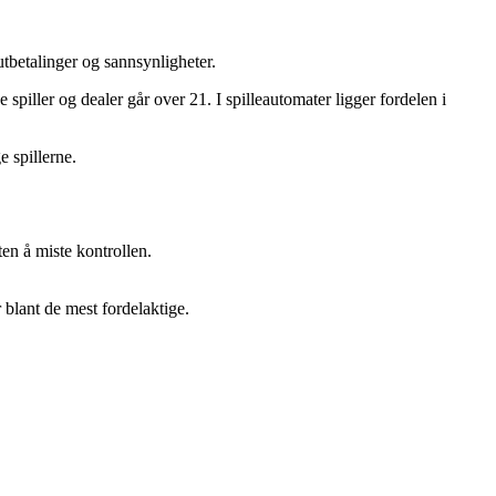
utbetalinger og sannsynligheter.
e spiller og dealer går over 21. I spilleautomater ligger fordelen i
e spillerne.
ten å miste kontrollen.
 blant de mest fordelaktige.