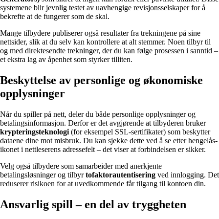
systemene blir jevnlig testet av uavhengige revisjonsselskaper for å
bekrefte at de fungerer som de skal.
Mange tilbydere publiserer også resultater fra trekningene på sine
nettsider, slik at du selv kan kontrollere at alt stemmer. Noen tilbyr til
og med direktesendte trekninger, der du kan følge prosessen i sanntid –
et ekstra lag av åpenhet som styrker tilliten.
Beskyttelse av personlige og økonomiske
opplysninger
Når du spiller på nett, deler du både personlige opplysninger og
betalingsinformasjon. Derfor er det avgjørende at tilbyderen bruker
krypteringsteknologi
(for eksempel SSL-sertifikater) som beskytter
dataene dine mot misbruk. Du kan sjekke dette ved å se etter hengelås-
ikonet i nettleserens adressefelt – det viser at forbindelsen er sikker.
Velg også tilbydere som samarbeider med anerkjente
betalingsløsninger og tilbyr
tofaktorautentisering
ved innlogging. Det
reduserer risikoen for at uvedkommende får tilgang til kontoen din.
Ansvarlig spill – en del av tryggheten