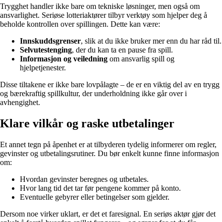
Trygghet handler ikke bare om tekniske løsninger, men også om
ansvarlighet. Seriøse lotteriaktører tilbyr verktøy som hjelper deg å
beholde kontrollen over spillingen. Dette kan være:
Innskuddsgrenser
, slik at du ikke bruker mer enn du har råd til.
Selvutestenging
, der du kan ta en pause fra spill.
Informasjon og veiledning
om ansvarlig spill og
hjelpetjenester.
Disse tiltakene er ikke bare lovpålagte – de er en viktig del av en trygg
og bærekraftig spillkultur, der underholdning ikke går over i
avhengighet.
Klare vilkår og raske utbetalinger
Et annet tegn på åpenhet er at tilbyderen tydelig informerer om regler,
gevinster og utbetalingsrutiner. Du bør enkelt kunne finne informasjon
om:
Hvordan gevinster beregnes og utbetales.
Hvor lang tid det tar før pengene kommer på konto.
Eventuelle gebyrer eller betingelser som gjelder.
Dersom noe virker uklart, er det et faresignal. En seriøs aktør gjør det