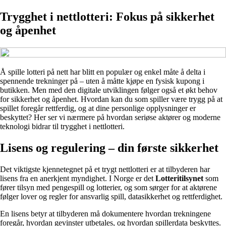
Trygghet i nettlotteri: Fokus på sikkerhet
og åpenhet
Å spille lotteri på nett har blitt en populær og enkel måte å delta i
spennende trekninger på – uten å måtte kjøpe en fysisk kupong i
butikken. Men med den digitale utviklingen følger også et økt behov
for sikkerhet og åpenhet. Hvordan kan du som spiller være trygg på at
spillet foregår rettferdig, og at dine personlige opplysninger er
beskyttet? Her ser vi nærmere på hvordan seriøse aktører og moderne
teknologi bidrar til trygghet i nettlotteri.
Lisens og regulering – din første sikkerhet
Det viktigste kjennetegnet på et trygt nettlotteri er at tilbyderen har
lisens fra en anerkjent myndighet. I Norge er det
Lotteritilsynet
som
fører tilsyn med pengespill og lotterier, og som sørger for at aktørene
følger lover og regler for ansvarlig spill, datasikkerhet og rettferdighet.
En lisens betyr at tilbyderen må dokumentere hvordan trekningene
foregår, hvordan gevinster utbetales, og hvordan spillerdata beskyttes.